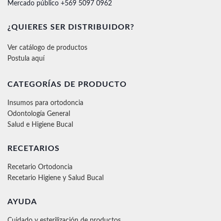
Mercado público +569 5097 0962
¿QUIERES SER DISTRIBUIDOR?
Ver catálogo de productos
Postula aquí
CATEGORÍAS DE PRODUCTO
Insumos para ortodoncia
Odontología General
Salud e Higiene Bucal
RECETARIOS
Recetario Ortodoncia
Recetario Higiene y Salud Bucal
AYUDA
Cuidado y esterilización de productos