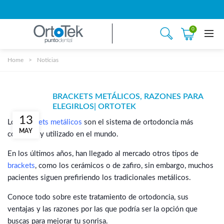
0
Home
Noticias
BRACKETS METÁLICOS, RAZONES PARA
ELEGIRLOS| ORTOTEK
13
Los
brackets metálicos
son el sistema de ortodoncia más
MAY
conocido y utilizado en el mundo.
En los últimos años, han llegado al mercado otros tipos de
brackets
, como los cerámicos o de zafiro, sin embargo, muchos
pacientes siguen prefiriendo los tradicionales metálicos.
Conoce todo sobre este tratamiento de ortodoncia, sus
ventajas y las razones por las que podría ser la opción que
buscas para mejorar tu sonrisa.