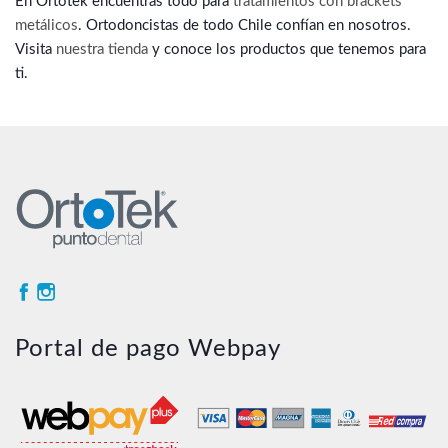
En Ortotek encuentras todo para
tratamientos con brackets
metálicos
. Ortodoncistas de todo Chile confían en nosotros.
Visita
nuestra tienda
y conoce los productos que tenemos para
ti.
Portal de pago Webpay