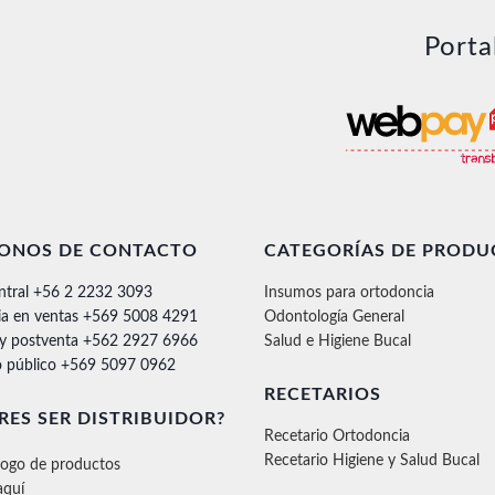
Porta
FONOS DE CONTACTO
CATEGORÍAS DE PRODU
ntral +56 2 2232 3093
Insumos para ortodoncia
ia en ventas +569 5008 4291
Odontología General
 y postventa +562 2927 6966
Salud e Higiene Bucal
 público +569 5097 0962
RECETARIOS
RES SER DISTRIBUIDOR?
Recetario Ortodoncia
Recetario Higiene y Salud Bucal
logo de productos
aquí