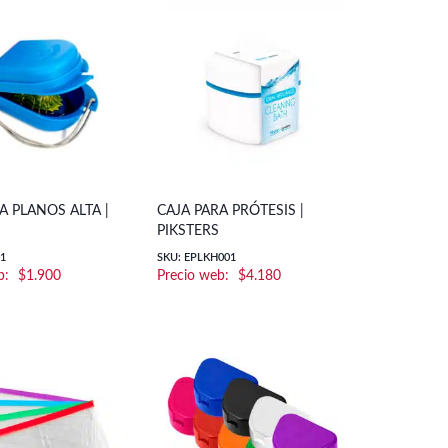
A PLANOS ALTA |
CAJA PARA PRÓTESIS |
PIKSTERS
01
SKU: EPLKH001
$
1.900
$
4.180