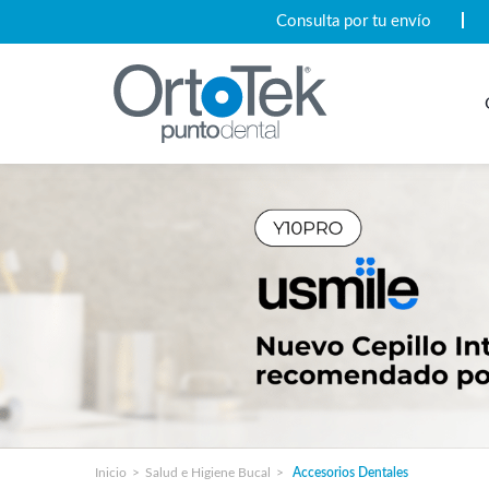
Consulta por tu envío
Inicio
Salud e Higiene Bucal
Accesorios Dentales