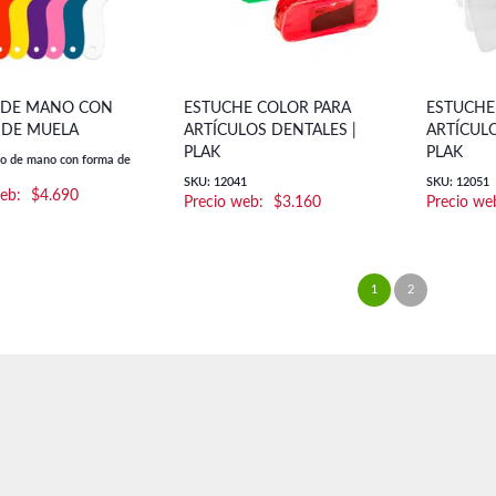
 DE MANO CON
ESTUCHE COLOR PARA
ESTUCHE
DE MUELA
ARTÍCULOS DENTALES |
ARTÍCULO
PLAK
PLAK
o de mano con forma de
SKU: 12041
SKU: 12051
$
4.690
$
3.160
1
2
→