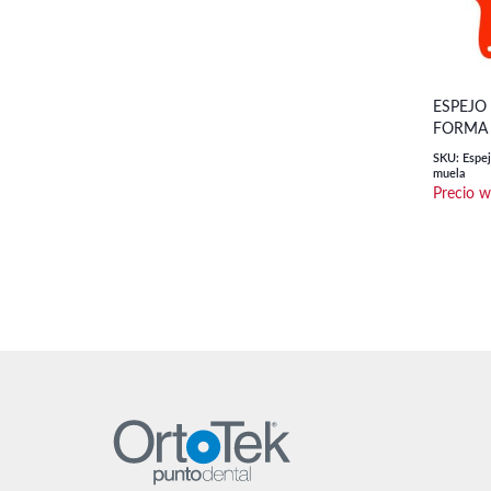
ESPEJO
FORMA 
SKU: Espej
muela