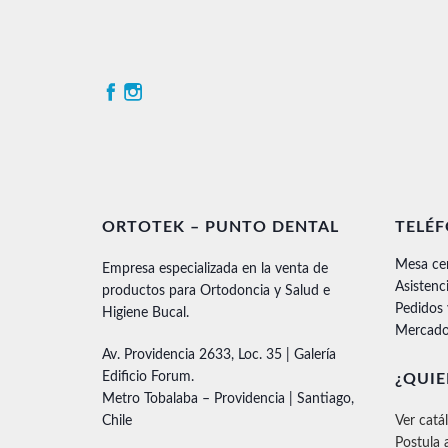
ORTOTEK – PUNTO DENTAL
TELÉ
Mesa ce
Empresa especializada en la venta de
Asistenc
productos para Ortodoncia y Salud e
Pedidos
Higiene Bucal.
Mercado
Av. Providencia 2633, Loc. 35 | Galería
Edificio Forum.
¿QUIE
Metro Tobalaba – Providencia | Santiago,
Chile
Ver catá
Postula 