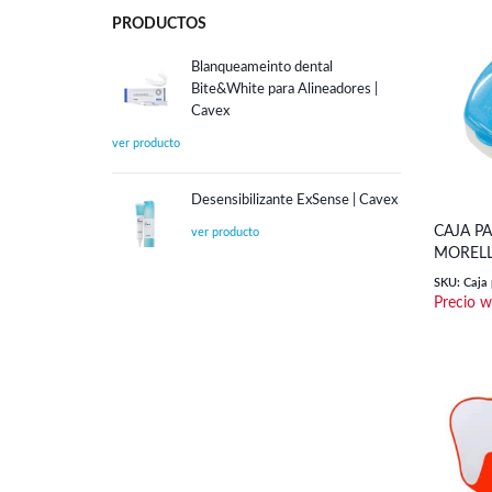
PRODUCTOS
Blanqueameinto dental
Bite&White para Alineadores |
Cavex
Desensibilizante ExSense | Cavex
CAJA PA
MORELL
SKU: Caja 