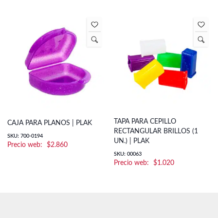
TAPA PARA CEPILLO
CAJA PARA PLANOS | PLAK
RECTANGULAR BRILLOS (1
SKU: 700-0194
UN.) | PLAK
$
2.860
SKU: 00063
$
1.020