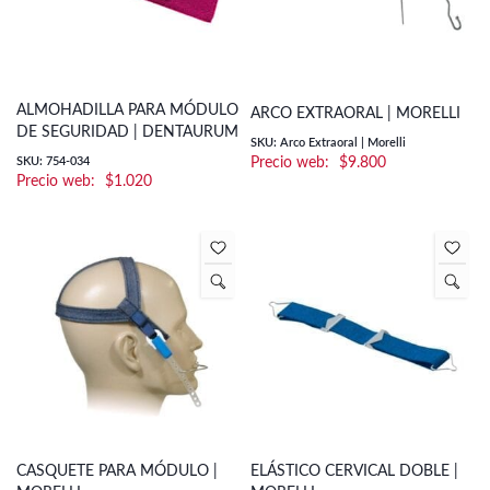
ALMOHADILLA PARA MÓDULO
ARCO EXTRAORAL | MORELLI
DE SEGURIDAD | DENTAURUM
SKU: Arco Extraoral | Morelli
SKU: 754-034
$
9.800
$
1.020
CASQUETE PARA MÓDULO |
ELÁSTICO CERVICAL DOBLE |