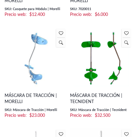
MORELLI
MORELLI
SKU: Casquete para Módulo | Morelli
SKU: 7020011
$
12.400
$
6.000
MÁSCARA DE TRACCIÓN |
MÁSCARA DE TRACCIÓN |
MORELLI
TECNIDENT
SKU: Máscara de Tracción | Morelli
SKU: Máscara de Tracción | Tecnident
$
23.000
$
32.500