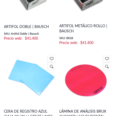
ARTIFOL METÁLICO ROLLO |
ARTIFOL DOBLE | BAUSCH
BAUSCH
SKU: Artifol Doble | Bausch
$
41.400
SKU: BK28
$
41.400
CERA DE REGISTRO AZUL
LÁMINA DE ANÁLISIS BRUX