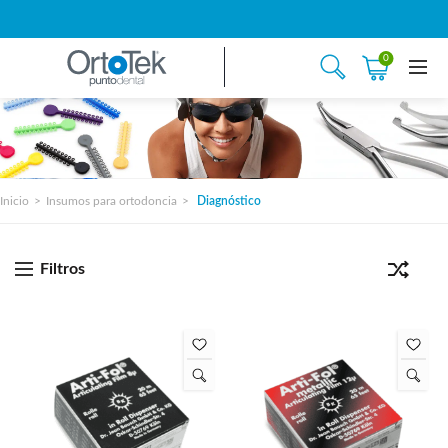
0
Inicio
Insumos para ortodoncia
Diagnóstico
Filtros