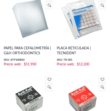
PAPEL PARA CEFALOMETRÍA |
PLACA RETICULADA |
G&H ORTHODONTICS
TECNIDENT
SKU: ATP100810
SKU: TR-001
$
51.900
$
12.200