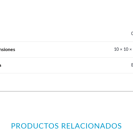
nsiones
10 × 10 ×
a
PRODUCTOS RELACIONADOS