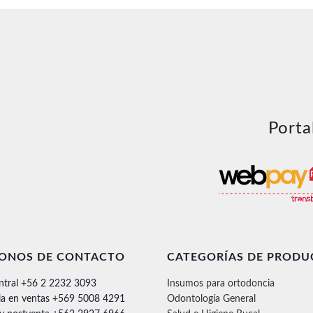
Porta
FONOS DE CONTACTO
CATEGORÍAS DE PRODU
ntral +56 2 2232 3093
Insumos para ortodoncia
ia en ventas +569 5008 4291
Odontología General