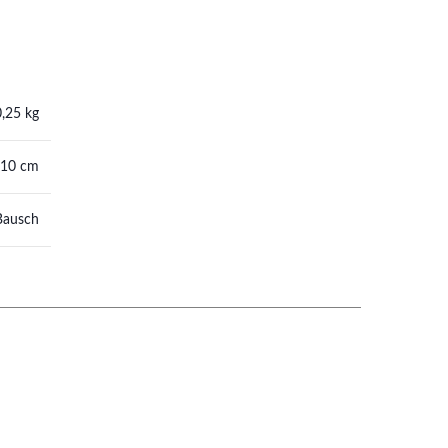
0,25 kg
 10 cm
Bausch