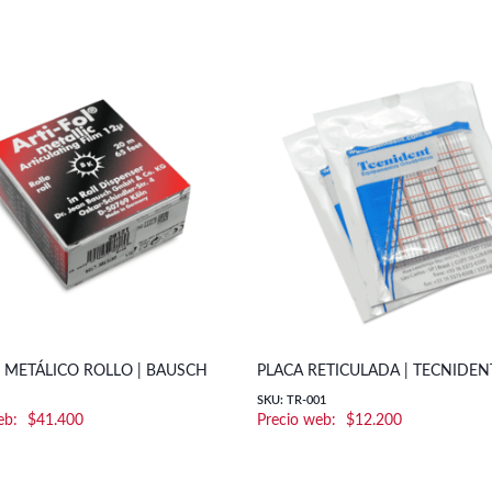
 METÁLICO ROLLO | BAUSCH
PLACA RETICULADA | TECNIDEN
SKU: TR-001
$
41.400
$
12.200