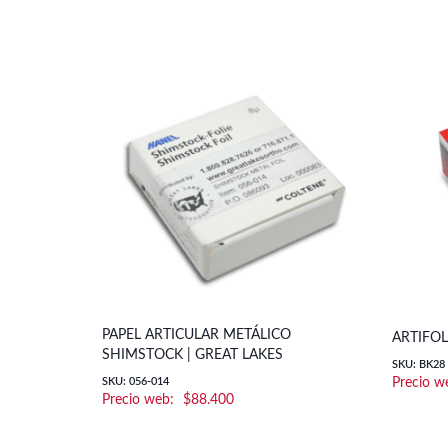
PAPEL ARTICULAR METÁLICO
ARTIFOL
SHIMSTOCK | GREAT LAKES
SKU: BK28
SKU: 056-014
$
88.400