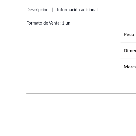
Descripción
Información adicional
Formato de Venta: 1 un.
Peso
Dime
Marc