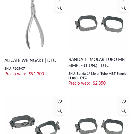
BANDA 1° MOLAR TUBO MBT
ALICATE WEINGART | DTC
SIMPLE (1 UN.) | DTC
SKU: P105-07
$
91.300
SKU: Banda 1° Molar Tubo MBT Simple
(1 un.) | DTC
$
2.350