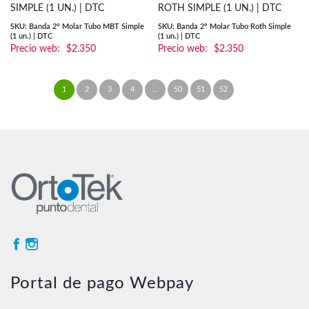
SIMPLE (1 UN.) | DTC
ROTH SIMPLE (1 UN.) | DTC
SKU: Banda 2° Molar Tubo MBT Simple
SKU: Banda 2° Molar Tubo Roth Simple
(1 un.) | DTC
(1 un.) | DTC
$
2.350
$
2.350
1
2
3
4
…
50
51
52
→
Portal de pago Webpay