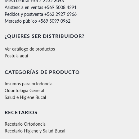
Mesa central +56 2 2232 3093
Asistencia en ventas +569 5008 4291
Pedidos y postventa +562 2927 6966
Mercado público +569 5097 0962
¿QUIERES SER DISTRIBUIDOR?
Ver catálogo de productos
Postula aquí
CATEGORÍAS DE PRODUCTO
Insumos para ortodoncia
Odontología General
Salud e Higiene Bucal
RECETARIOS
Recetario Ortodoncia
Recetario Higiene y Salud Bucal