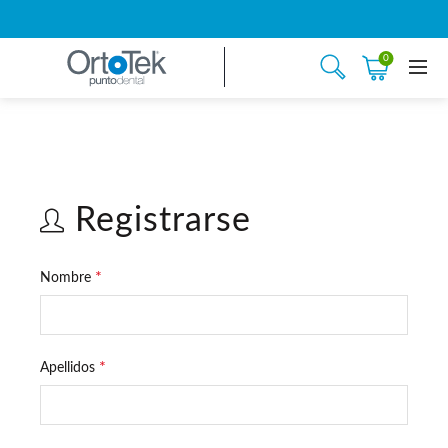
0
Registrarse
*
Nombre
*
Apellidos