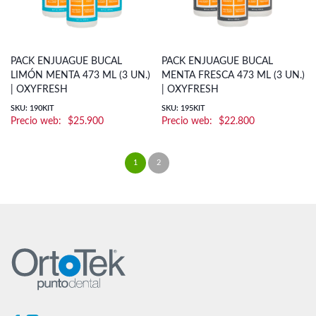
PACK ENJUAGUE BUCAL
PACK ENJUAGUE BUCAL
LIMÓN MENTA 473 ML (3 UN.)
MENTA FRESCA 473 ML (3 UN.)
| OXYFRESH
| OXYFRESH
SKU: 190KIT
SKU: 195KIT
$
25.900
$
22.800
1
2
→