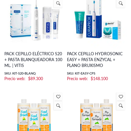
PACK CEPILLO ELÉCTRICO S20
PACK CEPILLO HYDROSONIC
+ PASTA BLANQUEADORA 100
EASY + PASTA ENZYCAL +
ML. | VITIS
PLANO BRUXISMO
SKU: KIT-S20-BLANQ
SKU: KIT-EASY-CPS
$
89.300
$
148.100