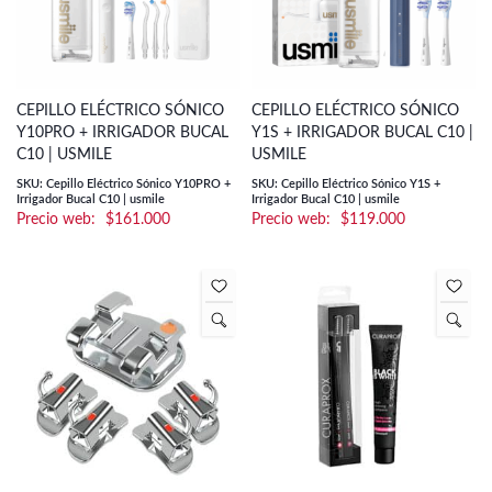
CEPILLO ELÉCTRICO SÓNICO
CEPILLO ELÉCTRICO SÓNICO
Y10PRO + IRRIGADOR BUCAL
Y1S + IRRIGADOR BUCAL C10 |
C10 | USMILE
USMILE
SKU: Cepillo Eléctrico Sónico Y10PRO +
SKU: Cepillo Eléctrico Sónico Y1S +
Irrigador Bucal C10 | usmile
Irrigador Bucal C10 | usmile
$
161.000
$
119.000