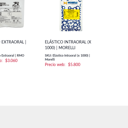
 EXTRAORAL |
ELÁSTICO INTRAORAL (X
1000) | MORELLI
o Extraoral | RMO
SKU: Elástico Intraoral (x 1000) |
Morelli
$
3.060
$
5.800