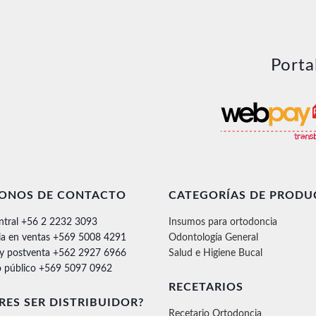
Porta
FONOS DE CONTACTO
CATEGORÍAS DE PRODU
ntral +56 2 2232 3093
Insumos para ortodoncia
ia en ventas +569 5008 4291
Odontología General
 y postventa +562 2927 6966
Salud e Higiene Bucal
 público +569 5097 0962
RECETARIOS
RES SER DISTRIBUIDOR?
Recetario Ortodoncia