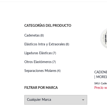
CATEGORÍAS DEL PRODUCTO
Cadenetas
(8)
Elásticos Intra y Extraorales
(8)
Ligaduras Elásticas
(7)
Otros Elastómeros
(7)
Separaciones Molares
(4)
CADENE
| MOREL
SKU: Caden
FILTRAR POR MARCA