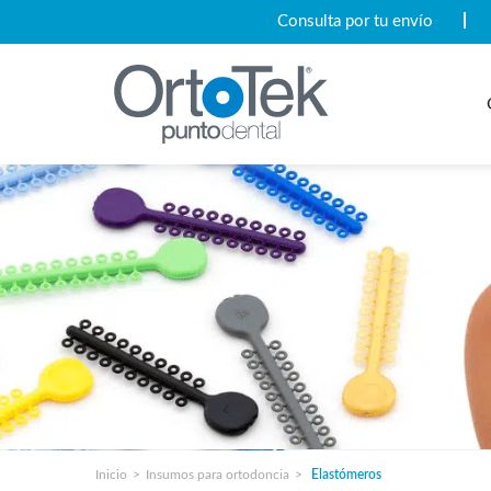
Consulta por tu envío
Inicio
Insumos para ortodoncia
Elastómeros