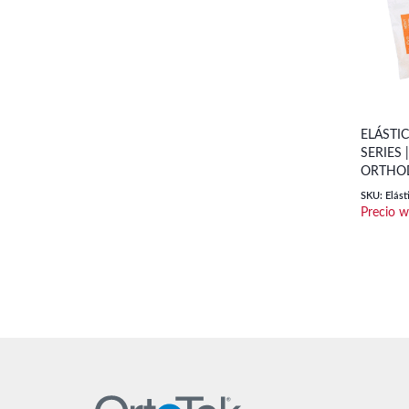
ELÁSTI
SERIES 
ORTHO
SKU: Elást