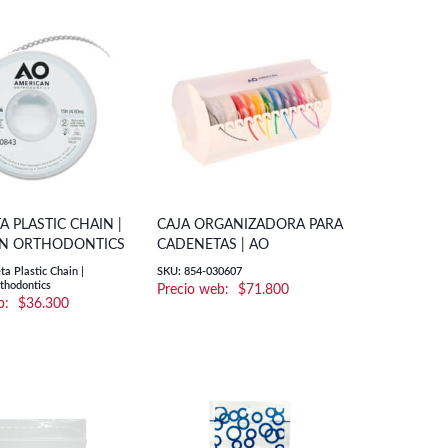
 PLASTIC CHAIN |
CAJA ORGANIZADORA PARA
N ORTHODONTICS
CADENETAS | AO
a Plastic Chain |
SKU: 854-030607
thodontics
$
71.800
$
36.300