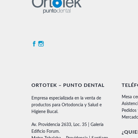
ORTOTEK – PUNTO DENTAL
TELÉ
Mesa ce
Empresa especializada en la venta de
Asistenc
productos para Ortodoncia y Salud e
Pedidos
Higiene Bucal.
Mercado
Av. Providencia 2633, Loc. 35 | Galería
Edificio Forum.
¿QUIE