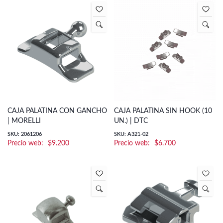
CAJA PALATINA CON GANCHO
CAJA PALATINA SIN HOOK (10
| MORELLI
UN.) | DTC
SKU: 2061206
SKU: A321-02
$
9.200
$
6.700