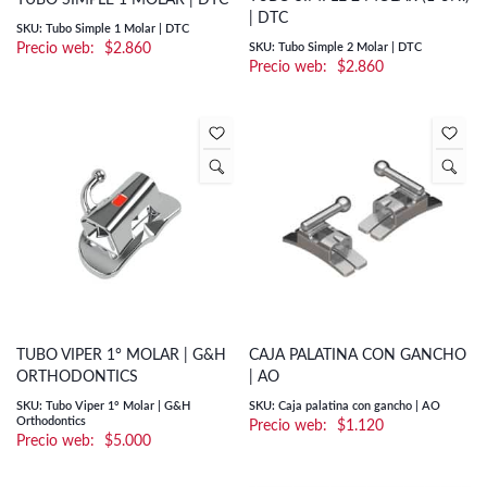
TUBO SIMPLE 1 MOLAR | DTC
| DTC
SKU: Tubo Simple 1 Molar | DTC
$
2.860
SKU: Tubo Simple 2 Molar | DTC
$
2.860
TUBO VIPER 1° MOLAR | G&H
CAJA PALATINA CON GANCHO
ORTHODONTICS
| AO
SKU: Tubo Viper 1° Molar | G&H
SKU: Caja palatina con gancho | AO
Orthodontics
$
1.120
$
5.000