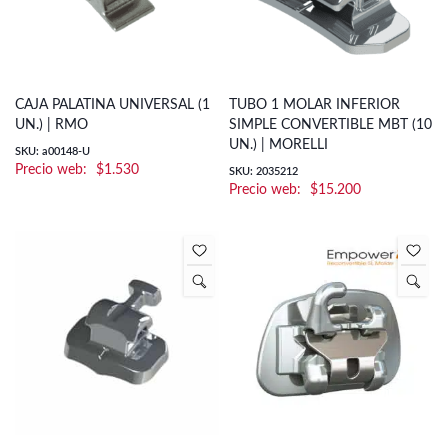
CAJA PALATINA UNIVERSAL (1
TUBO 1 MOLAR INFERIOR
UN.) | RMO
SIMPLE CONVERTIBLE MBT (10
UN.) | MORELLI
SKU: a00148-U
$
1.530
SKU: 2035212
$
15.200