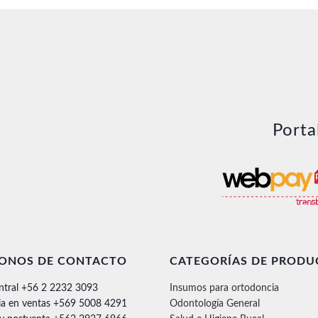
Porta
FONOS DE CONTACTO
CATEGORÍAS DE PRODU
ntral +56 2 2232 3093
Insumos para ortodoncia
ia en ventas +569 5008 4291
Odontología General