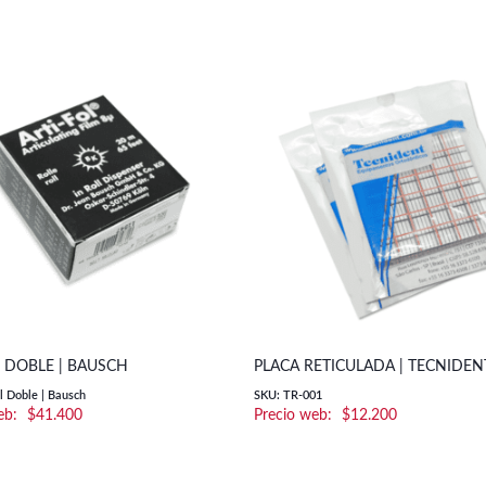
 DOBLE | BAUSCH
PLACA RETICULADA | TECNIDEN
l Doble | Bausch
SKU: TR-001
$
41.400
$
12.200