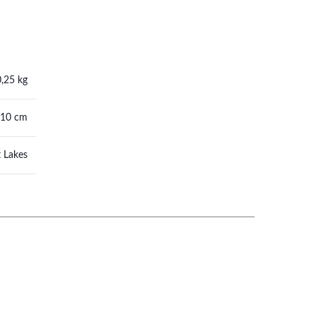
0,25 kg
 10 cm
 Lakes