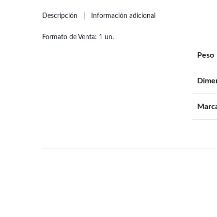
Descripción
Información adicional
Formato de Venta: 1 un.
Peso
Dime
Marc