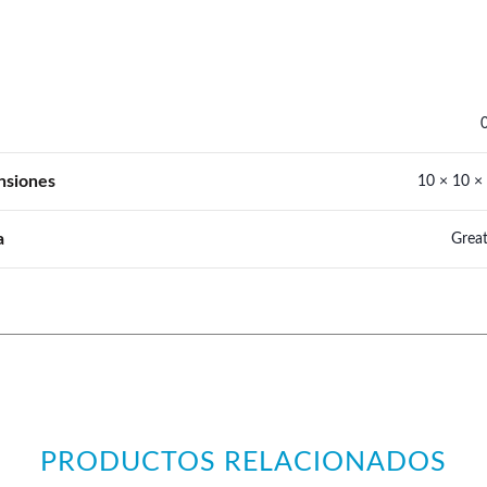
nsiones
10 × 10 ×
a
Great
PRODUCTOS RELACIONADOS