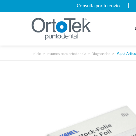
Consulta por tu envío
Inicio
Insumos para ortodoncia
Diagnóstico
Papel Articu