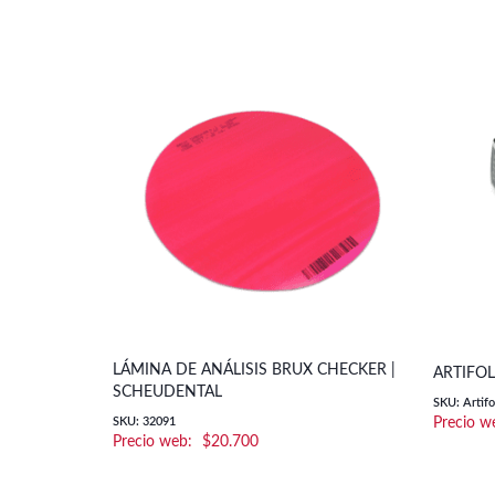
LÁMINA DE ANÁLISIS BRUX CHECKER |
ARTIFOL
SCHEUDENTAL
SKU: Artifo
SKU: 32091
$
20.700