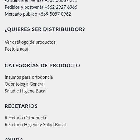
Asistencia en ventas +569 5008 4291
Pedidos y postventa +562 2927 6966
Mercado público +569 5097 0962
¿QUIERES SER DISTRIBUIDOR?
Ver catálogo de productos
Postula aquí
CATEGORÍAS DE PRODUCTO
Insumos para ortodoncia
Odontología General
Salud e Higiene Bucal
RECETARIOS
Recetario Ortodoncia
Recetario Higiene y Salud Bucal
AYUDA