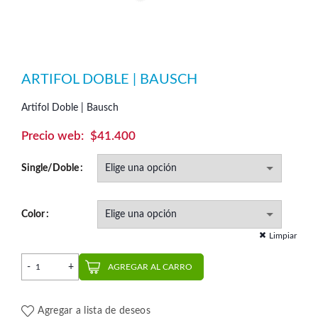
ARTIFOL DOBLE | BAUSCH
Artifol Doble | Bausch
$
41.400
Single/Doble
Color
Limpiar
Artifol Doble | Bausch cantidad
AGREGAR AL CARRO
Agregar a lista de deseos