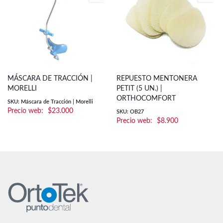
MÁSCARA DE TRACCIÓN |
REPUESTO MENTONERA
MORELLI
PETIT (5 UN.) |
ORTHOCOMFORT
SKU: Máscara de Tracción | Morelli
$
23.000
SKU: OB27
$
8.900