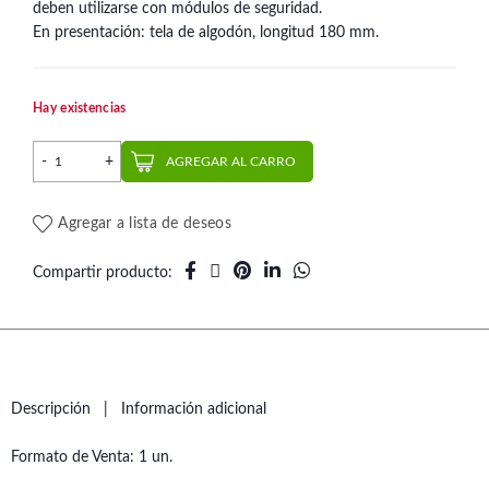
deben utilizarse con módulos de seguridad.
En presentación: tela de algodón, longitud 180 mm.
Hay existencias
Almohadilla para Módulo de Seguridad | Dentaurum cantidad
AGREGAR AL CARRO
Agregar a lista de deseos
Compartir producto
Descripción
Información adicional
Formato de Venta: 1 un.