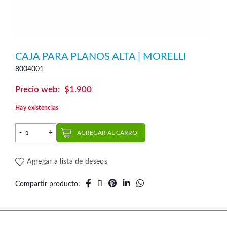
CAJA PARA PLANOS ALTA | MORELLI
8004001
$
1.900
Hay existencias
Caja para planos alta | Morelli cantidad
AGREGAR AL CARRO
Agregar a lista de deseos
Compartir producto