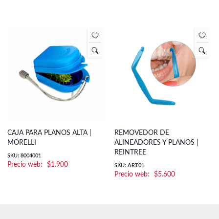
CAJA PARA PLANOS ALTA |
REMOVEDOR DE
MORELLI
ALINEADORES Y PLANOS |
REINTREE
SKU: 8004001
$
1.900
SKU: ART01
$
5.600