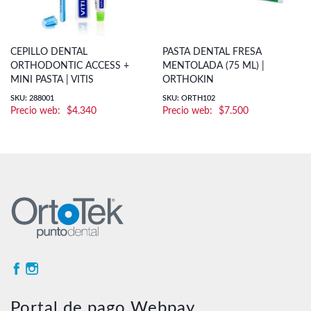
CEPILLO DENTAL
PASTA DENTAL FRESA
ORTHODONTIC ACCESS +
MENTOLADA (75 ML) |
MINI PASTA | VITIS
ORTHOKIN
SKU: 288001
SKU: ORTH102
$
4.340
$
7.500
Portal de pago Webpay