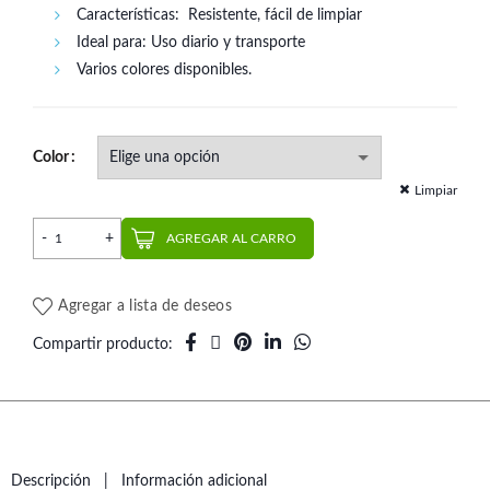
Características: Resistente, fácil de limpiar
Ideal para: Uso diario y transporte
Varios colores disponibles.
Color
Limpiar
Caja porta prótesis/planos alta (1 un.) cantidad
AGREGAR AL CARRO
Agregar a lista de deseos
Compartir producto
Descripción
Información adicional