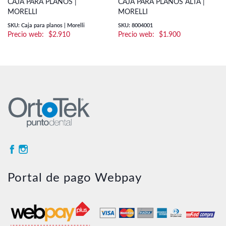
CAJA PARA PLANOS |
CAJA PARA PLANOS ALTA |
MORELLI
MORELLI
SKU: Caja para planos | Morelli
SKU: 8004001
$
2.910
$
1.900
Portal de pago Webpay