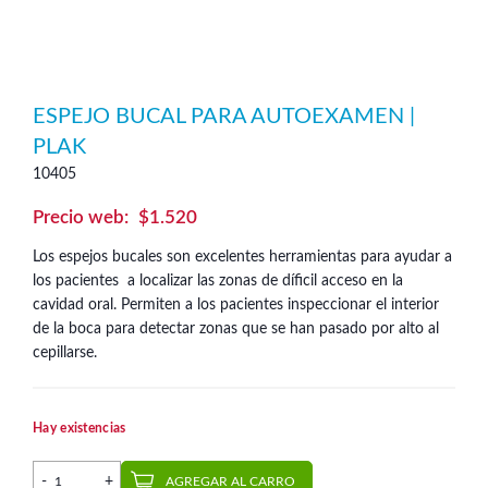
ESPEJO BUCAL PARA AUTOEXAMEN |
PLAK
10405
$
1.520
Los espejos bucales son excelentes herramientas para ayudar a
los pacientes a localizar las zonas de díficil acceso en la
cavidad oral. Permiten a los pacientes inspeccionar el interior
de la boca para detectar zonas que se han pasado por alto al
cepillarse.
Hay existencias
Espejo bucal para autoexamen | Plak cantidad
AGREGAR AL CARRO