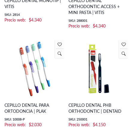
CEPILLO DENTAL MONOTIP |
CEPILLO DENTAL
VITIS
ORTHODONTIC ACCESS +
MINI PASTA | VITIS
SKU: 2814
$
4.340
SKU: 288001
$
4.340
CEPILLO DENTAL PARA
CEPILLO DENTAL PHB
ORTODONCIA | PLAK
ORTHODONTIC | DENTAID
SKU: 10008-P
SKU: 250001
$
2.030
$
4.150