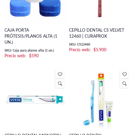
CAJA PORTA
CEPILLO DENTAL CS VELVET
PRÓTESIS/PLANOS ALTA (1
12460 | CURAPROX
UN.)
SKU: CS12460
$
5.900
SKU: Caja para planos alta (1 un.)
$
590