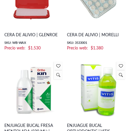
CERA DE ALIVIO | GLENROE
CERA DE ALIVIO | MORELLI
SKU: WB-WAX
SKU: 3533001
$
1.530
$
1.380
ENJUAGUE BUCAL FRESA
ENJUAGUE BUCAL