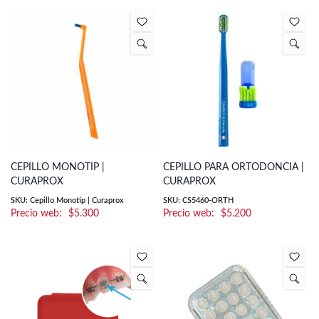
CEPILLO MONOTIP |
CEPILLO PARA ORTODONCIA |
CURAPROX
CURAPROX
SKU: Cepillo Monotip | Curaprox
SKU: CS5460-ORTH
$
5.300
$
5.200