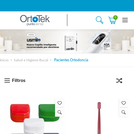
0
Inicio
Salud e Higiene Bucal
Pacientes Ortodoncia
Filtros