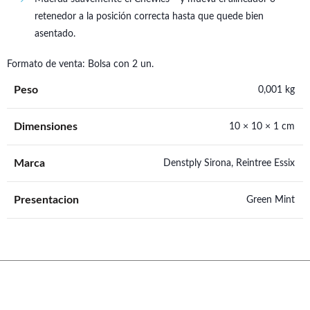
retenedor a la posición correcta hasta que quede bien
asentado.
Formato de venta: Bolsa con 2 un.
Peso
0,001 kg
Dimensiones
10 × 10 × 1 cm
Marca
Denstply Sirona
,
Reintree Essix
Presentacion
Green Mint