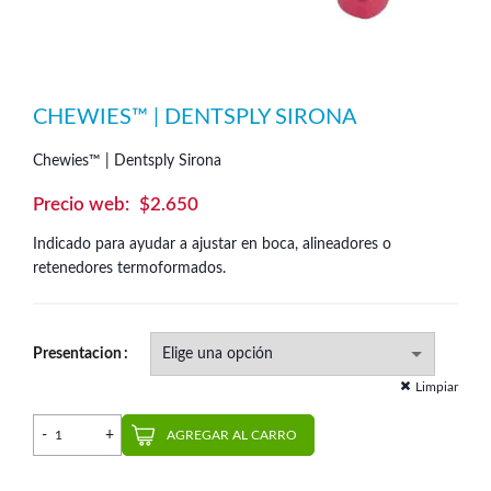
CHEWIES™ | DENTSPLY SIRONA
Chewies™ | Dentsply Sirona
$
2.650
Indicado para ayudar a ajustar en boca, alineadores o
retenedores termoformados.
Presentacion
Limpiar
Chewies™ | Dentsply Sirona cantidad
AGREGAR AL CARRO