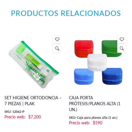
PRODUCTOS RELACIONADOS
SET HIGIENE ORTODONCIA –
CAJA PORTA
7 PIEZAS | PLAK
PRÓTESIS/PLANOS ALTA (1
UN.)
SKU: 12062-P
$
7.200
SKU: Caja para planos alta (1 un.)
$
590