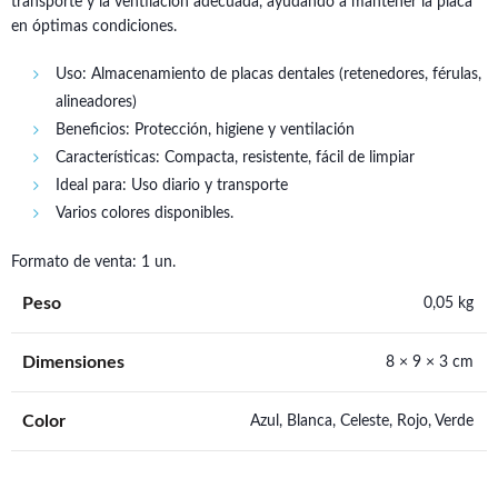
transporte y la ventilación adecuada, ayudando a mantener la placa
en óptimas condiciones.
Uso: Almacenamiento de placas dentales (retenedores, férulas,
alineadores)
Beneficios: Protección, higiene y ventilación
Características: Compacta, resistente, fácil de limpiar
Ideal para: Uso diario y transporte
Varios colores disponibles.
Formato de venta: 1 un.
Peso
0,05 kg
Dimensiones
8 × 9 × 3 cm
Color
Azul, Blanca, Celeste, Rojo, Verde