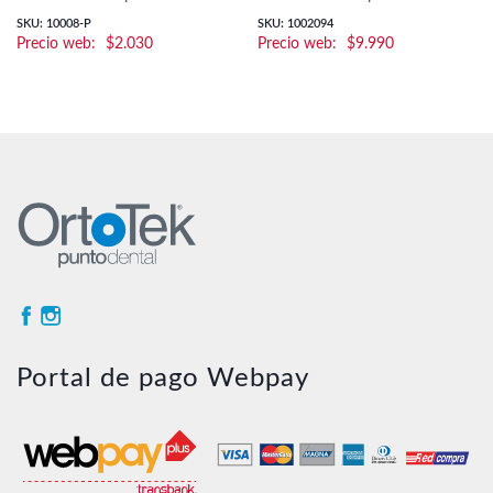
SKU: 10008-P
SKU: 1002094
$
2.030
$
9.990
Portal de pago Webpay