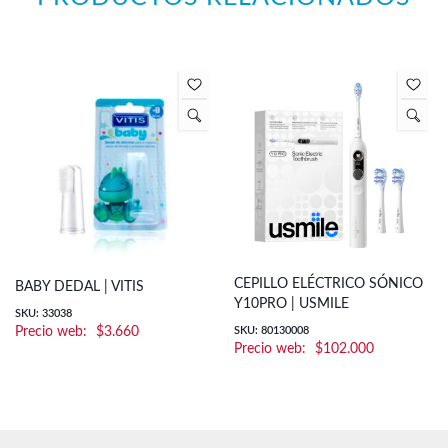
CEPILLO ELÉCTRICO SÓNICO
BABY DEDAL | VITIS
Y10PRO | USMILE
SKU: 33038
$
3.660
SKU: 80130008
$
102.000