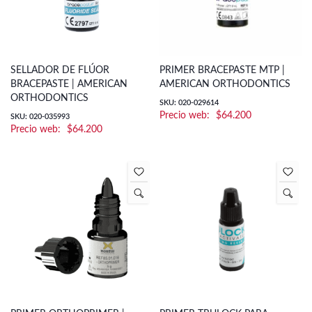
SELLADOR DE FLÚOR
PRIMER BRACEPASTE MTP |
BRACEPASTE | AMERICAN
AMERICAN ORTHODONTICS
ORTHODONTICS
SKU: 020-029614
$
64.200
SKU: 020-035993
$
64.200