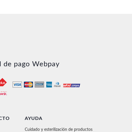
l de pago Webpay
CTO
AYUDA
Cuidado y esterilización de productos