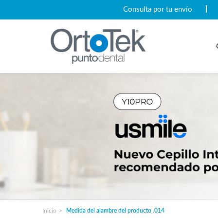
Consulta por tu envío
Inicio
Medida del alambre del producto
.014