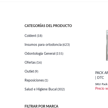
CATEGORÍAS DEL PRODUCTO
Coldent
(18)
Insumos para ortodoncia
(623)
Odontología General
(155)
Ofertas
(16)
Outlet
(9)
PACK AR
| DTC
Reposiciones
(1)
SKU: Pack 
Salud e Higiene Bucal
(302)
FILTRAR POR MARCA