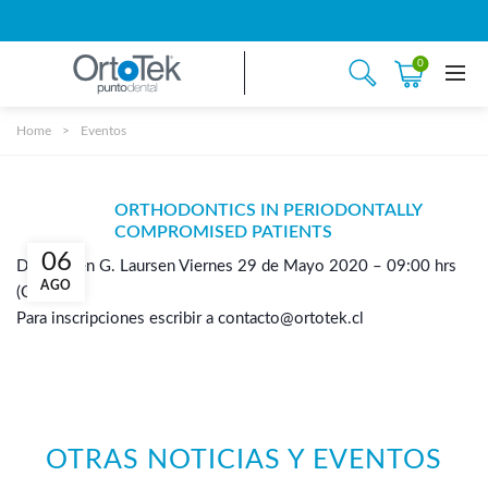
0
Home
Eventos
ORTHODONTICS IN PERIODONTALLY
COMPROMISED PATIENTS
06
Dr. Morten G. Laursen Viernes 29 de Mayo 2020 – 09:00 hrs
AGO
(Chile)
Para inscripciones escribir a contacto@ortotek.cl
OTRAS NOTICIAS Y EVENTOS