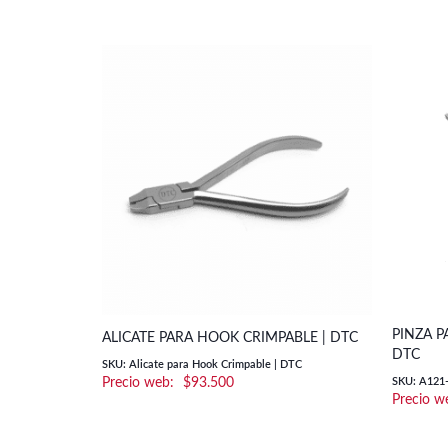
PINZA P
ALICATE PARA HOOK CRIMPABLE | DTC
DTC
SKU: Alicate para Hook Crimpable | DTC
$
93.500
SKU: A121