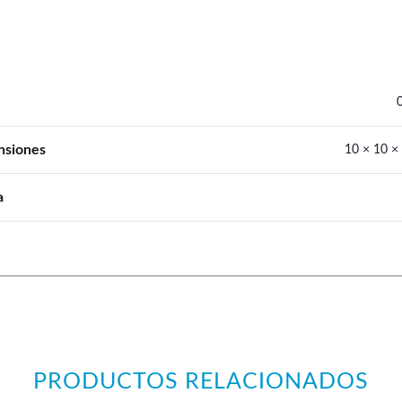
nsiones
10 × 10 ×
a
PRODUCTOS RELACIONADOS