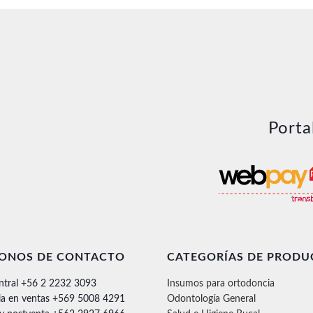
Porta
FONOS DE CONTACTO
CATEGORÍAS DE PRODU
ntral +56 2 2232 3093
Insumos para ortodoncia
ia en ventas +569 5008 4291
Odontología General