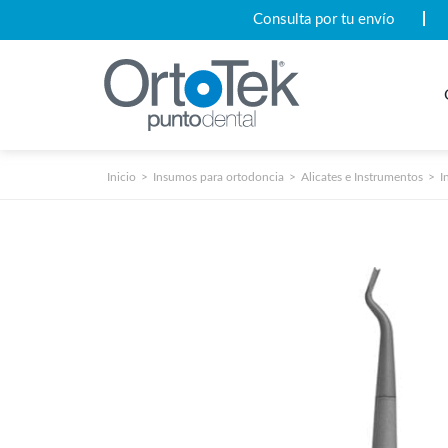
Consulta por tu envío
Inicio
Insumos para ortodoncia
Alicates e Instrumentos
I