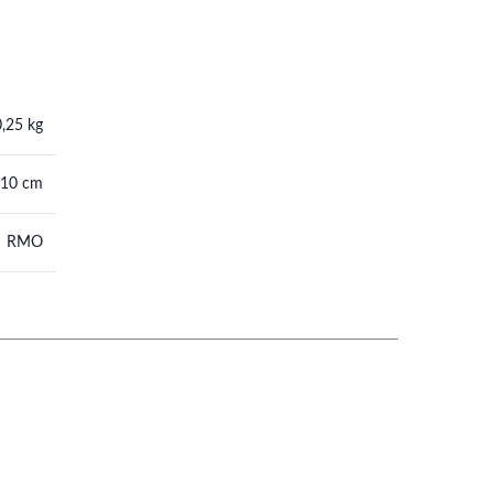
0,25 kg
 10 cm
RMO