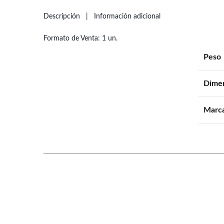
Descripción
Información adicional
Formato de Venta: 1 un.
Peso
Dime
Marc