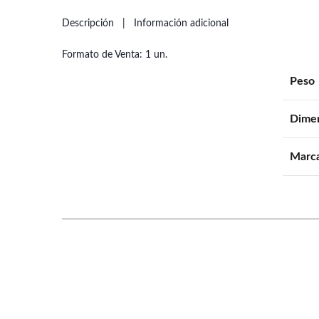
Descripción
Información adicional
Formato de Venta: 1 un.
Peso
Dime
Marc