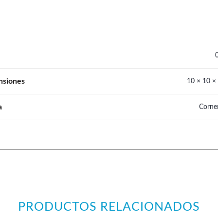
nsiones
10 × 10 ×
a
Corne
PRODUCTOS RELACIONADOS