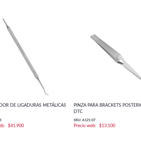
DOR DE LIGADURAS METÁLICAS
PINZA PARA BRACKETS POSTERI
DTC
3
SKU: A121-07
$
41.900
$
13.100