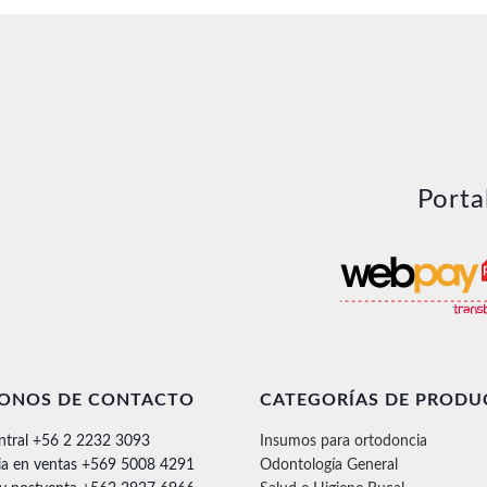
Porta
FONOS DE CONTACTO
CATEGORÍAS DE PRODU
ntral +56 2 2232 3093
Insumos para ortodoncia
ia en ventas +569 5008 4291
Odontología General