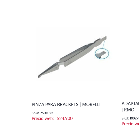
ADAPTA
PINZA PARA BRACKETS | MORELLI
| RMO
SKU: 7501022
$
24.900
SKU: I0027