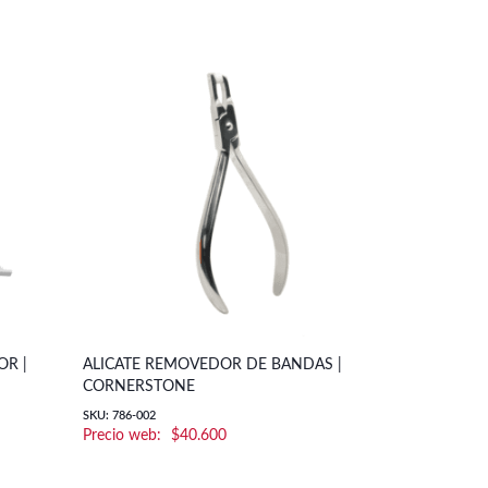
OR |
ALICATE REMOVEDOR DE BANDAS |
CORNERSTONE
SKU: 786-002
$
40.600