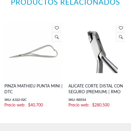
PRODUCTOS RELACIONADOS
PINZA MATHIEU PUNTA MINI |
ALICATE CORTE DISTAL CON
DTC
SEGURO (PREMIUM) | RMO
SKU: A322-02C
SKU: I00554
$
40.700
$
280.500