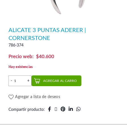
ALICATE 3 PUNTAS ADERER |
CORNERSTONE
786-374
$
40.600
Hay existencias
Alicate 3 Puntas Aderer | CornerStone cantidad
AGREGAR AL CARRO
Agregar a lista de deseos
Compartir producto