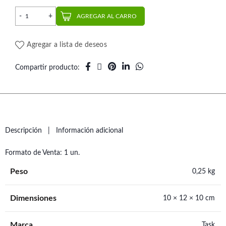
Alicate Cizalla Heavy | Task cantidad
AGREGAR AL CARRO
Agregar a lista de deseos
Compartir producto
Descripción
Información adicional
Formato de Venta: 1 un.
Peso
0,25 kg
Dimensiones
10 × 12 × 10 cm
Marca
Task