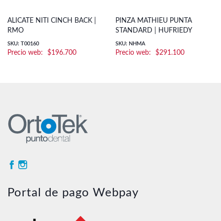
ALICATE NITI CINCH BACK |
PINZA MATHIEU PUNTA
RMO
STANDARD | HUFRIEDY
SKU: T00160
SKU: NHMA
$
196.700
$
291.100
Portal de pago Webpay