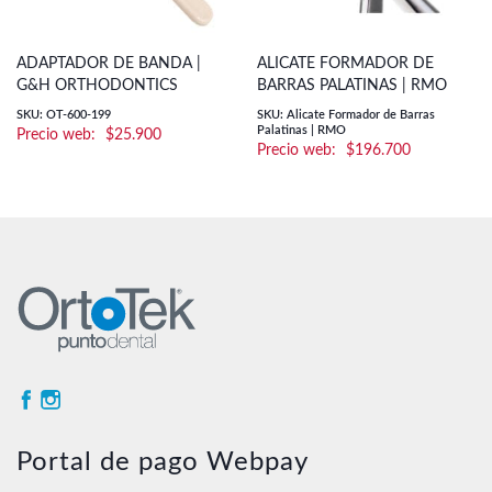
ADAPTADOR DE BANDA |
ALICATE FORMADOR DE
G&H ORTHODONTICS
BARRAS PALATINAS | RMO
SKU: OT-600-199
SKU: Alicate Formador de Barras
Palatinas | RMO
$
25.900
$
196.700
Portal de pago Webpay