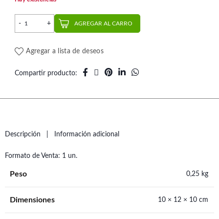
Alicate Corte Distal con Seguro | Task cantidad
AGREGAR AL CARRO
Agregar a lista de deseos
Compartir producto
Descripción
Información adicional
Formato de Venta: 1 un.
Peso
0,25 kg
Dimensiones
10 × 12 × 10 cm