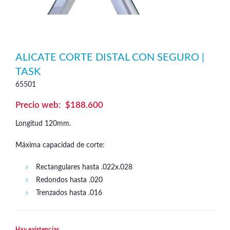
ALICATE CORTE DISTAL CON SEGURO |
TASK
65501
$
188.600
Longitud 120mm.
Máxima capacidad de corte:
Rectangulares hasta .022x.028
Redondos hasta .020
Trenzados hasta .016
Hay existencias