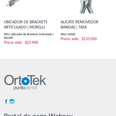
UBICADOR DE BRACKETS
ALICATE REMOVEDOR
ARTICULADO | MORELLI
BANDAS | TASK
SKU: Ubicador de Brackets Articulado |
SKU: 61042
Morelli
$
135.000
$
25.900