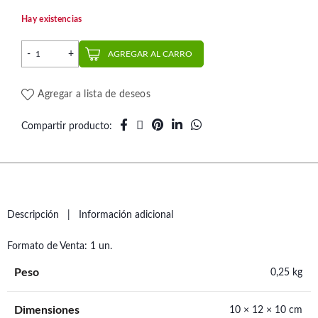
Hay existencias
Alicate Corte Ligaduras Slim | Task cantidad
AGREGAR AL CARRO
Agregar a lista de deseos
Compartir producto
Descripción
Información adicional
Formato de Venta: 1 un.
Peso
0,25 kg
Dimensiones
10 × 12 × 10 cm