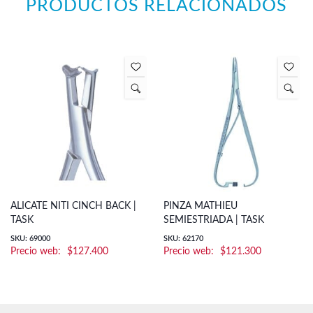
PRODUCTOS RELACIONADOS
ALICATE NITI CINCH BACK |
PINZA MATHIEU
TASK
SEMIESTRIADA | TASK
SKU: 69000
SKU: 62170
$
127.400
$
121.300