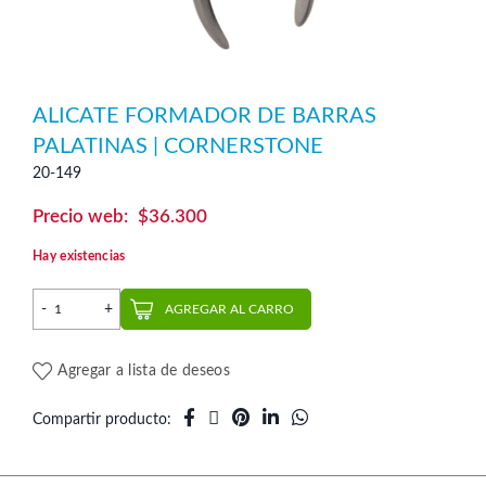
ALICATE FORMADOR DE BARRAS
PALATINAS | CORNERSTONE
20-149
$
36.300
Hay existencias
Alicate Formador de Barras Palatinas | CornerStone cantidad
AGREGAR AL CARRO
Agregar a lista de deseos
Compartir producto