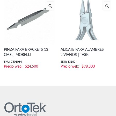
PINZA PARA BRACKETS 13
ALICATE PARA ALAMBRES
CMS. | MORELLI
LIVIANOS | TASK
SKU: 7501064
SKU: 63160
$
24.500
$
98.300