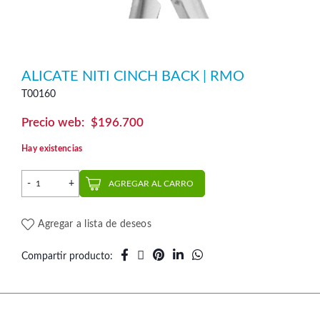
ALICATE NITI CINCH BACK | RMO
T00160
$
196.700
Hay existencias
Alicate Niti Cinch Back | RMO cantidad
AGREGAR AL CARRO
Agregar a lista de deseos
Compartir producto