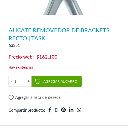
ALICATE REMOVEDOR DE BRACKETS
RECTO | TASK
63351
$
162.100
Hay existencias
Alicate Removedor de Brackets Recto | Task cantidad
AGREGAR AL CARRO
Agregar a lista de deseos
Compartir producto