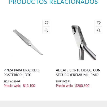
PRODUCTOS RELACIONADOS
PINZA PARA BRACKETS
ALICATE CORTE DISTAL CON
POSTERIOR | DTC
SEGURO (PREMIUM) | RMO
SKU: A121-07
SKU: I00554
$
13.100
$
280.500