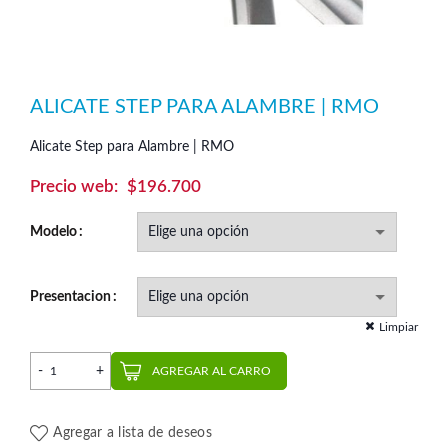
ALICATE STEP PARA ALAMBRE | RMO
Alicate Step para Alambre | RMO
$
196.700
Modelo
Presentacion
Limpiar
Alicate Step para Alambre | RMO cantidad
AGREGAR AL CARRO
Agregar a lista de deseos