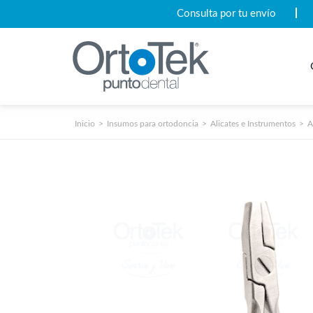
Consulta por tu envío
Inicio
Insumos para ortodoncia
Alicates e Instrumentos
A