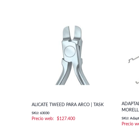
ADAPTAD
ALICATE TWEED PARA ARCO | TASK
MORELL
SKU: 63030
$
127.400
SKU: Adapta