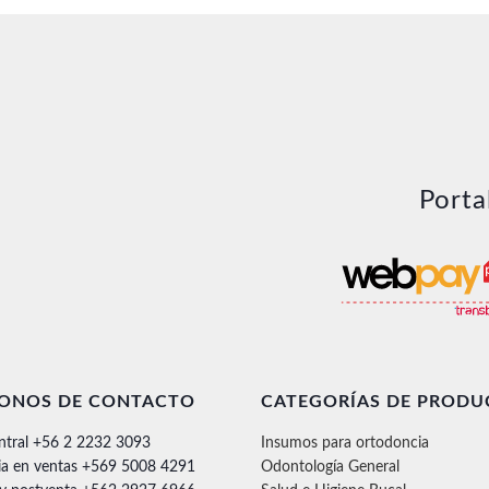
Porta
FONOS DE CONTACTO
CATEGORÍAS DE PRODU
ntral +56 2 2232 3093
Insumos para ortodoncia
ia en ventas +569 5008 4291
Odontología General