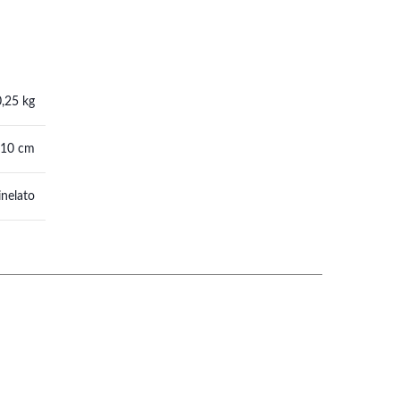
0,25 kg
 10 cm
nelato