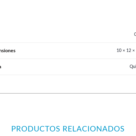
nsiones
10 × 12 ×
a
Qui
PRODUCTOS RELACIONADOS