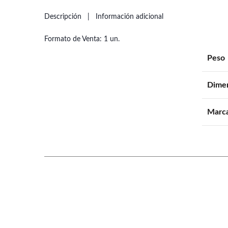
Descripción
Información adicional
Formato de Venta: 1 un.
Peso
Dime
Marc