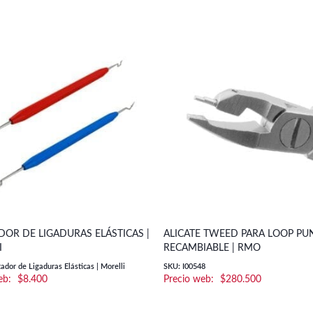
OR DE LIGADURAS ELÁSTICAS |
ALICATE TWEED PARA LOOP PU
I
RECAMBIABLE | RMO
dor de Ligaduras Elásticas | Morelli
SKU: I00548
$
8.400
$
280.500