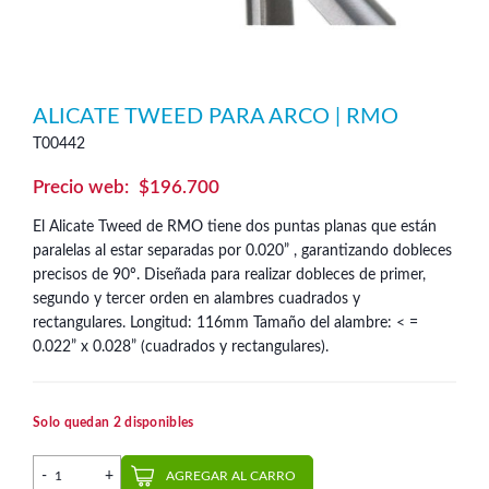
ALICATE TWEED PARA ARCO | RMO
T00442
$
196.700
El Alicate Tweed de RMO tiene dos puntas planas que están
paralelas al estar separadas por 0.020” , garantizando dobleces
precisos de 90º. Diseñada para realizar dobleces de primer,
segundo y tercer orden en alambres cuadrados y
rectangulares. Longitud: 116mm Tamaño del alambre: < =
0.022” x 0.028” (cuadrados y rectangulares).
Solo quedan 2 disponibles
Alicate Tweed para Arco | RMO cantidad
AGREGAR AL CARRO