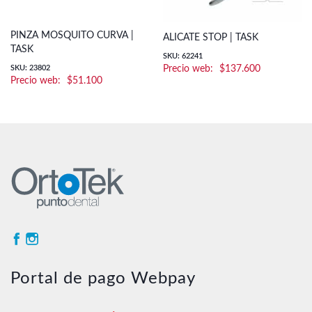
PINZA MOSQUITO CURVA |
ALICATE STOP | TASK
TASK
SKU: 62241
SKU: 23802
$
137.600
$
51.100
Portal de pago Webpay