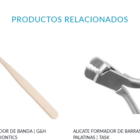
PRODUCTOS RELACIONADOS
DOR DE BANDA | G&H
ALICATE FORMADOR DE BARRA
ONTICS
PALATINAS | TASK