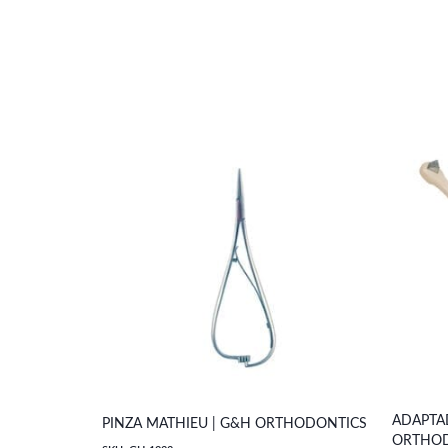
ADAPTA
PINZA MATHIEU | G&H ORTHODONTICS
ORTHOD