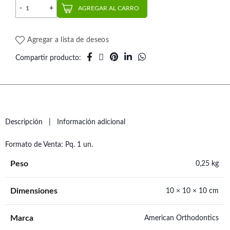
Arco Niti NT3 Rectangular (1 un.) | AO cantidad
AGREGAR AL CARRO
Agregar a lista de deseos
Compartir producto
Descripción
Información adicional
Formato de Venta: Pq. 1 un.
Peso
0,25 kg
Dimensiones
10 × 10 × 10 cm
Marca
American Orthodontics