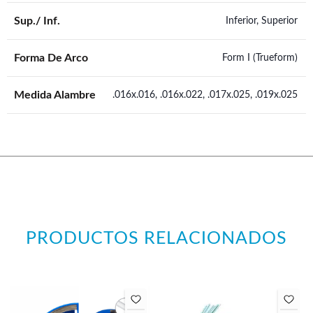
Sup./ Inf.
Inferior, Superior
Forma De Arco
Form I (Trueform)
Medida Alambre
.016x.016, .016x.022, .017x.025, .019x.025
PRODUCTOS RELACIONADOS