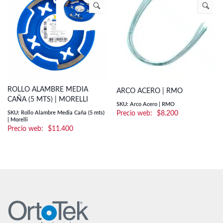
ROLLO ALAMBRE MEDIA
ARCO ACERO | RMO
CAÑA (5 MTS) | MORELLI
SKU: Arco Acero | RMO
SKU: Rollo Alambre Media Caña (5 mts)
$
8.200
| Morelli
$
11.400