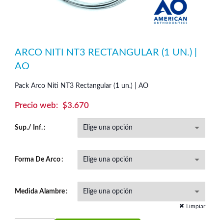
ARCO NITI NT3 RECTANGULAR (1 UN.) |
AO
Pack Arco Niti NT3 Rectangular (1 un.) | AO
$
3.670
Sup./ Inf.
Forma De Arco
Medida Alambre
Limpiar