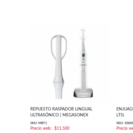
REPUESTO RASPADOR LINGUAL
ENJUAGU
ULTRASÓNICO | MEGASONEX
LTS)
SKU: M8T1
SKU: 1006
$
11.500