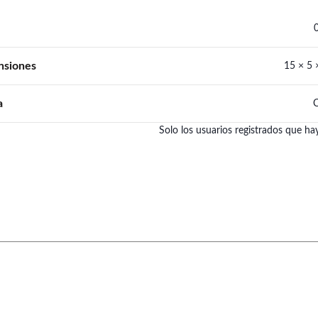
nsiones
15 × 5 
a
C
Solo los usuarios registrados que 