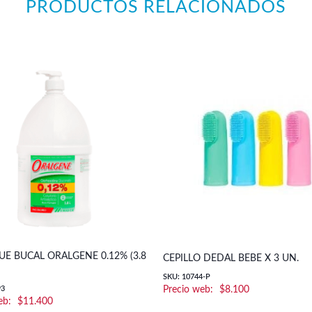
PRODUCTOS RELACIONADOS
E BUCAL ORALGENE 0.12% (3.8
CEPILLO DEDAL BEBE X 3 UN.
SKU: 10744-P
93
$
8.100
$
11.400