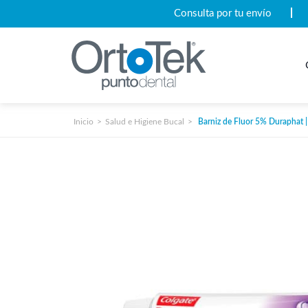
Consulta por tu envío
Inicio
Salud e Higiene Bucal
Barniz de Fluor 5% Duraphat |