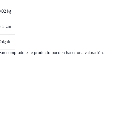
0,02 kg
× 5 cm
olgate
hayan comprado este producto pueden hacer una valoración.