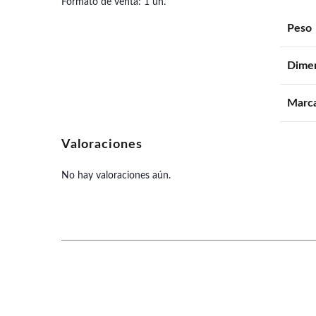
Formato de venta: 1 un.
Peso
Dime
Marc
Valoraciones
No hay valoraciones aún.