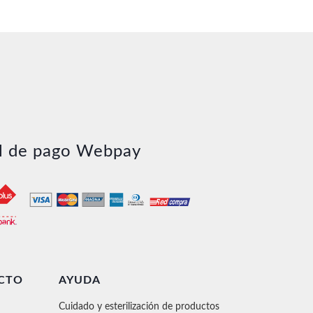
l de pago Webpay
CTO
AYUDA
Cuidado y esterilización de productos