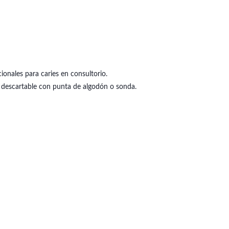
onales para caries en consultorio.
r descartable con punta de algodón o sonda.