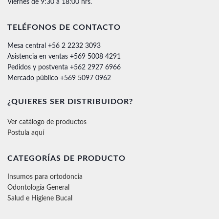
Viernes de 9:30 a 18:00 hrs.
TELÉFONOS DE CONTACTO
Mesa central +56 2 2232 3093
Asistencia en ventas +569 5008 4291
Pedidos y postventa +562 2927 6966
Mercado público +569 5097 0962
¿QUIERES SER DISTRIBUIDOR?
Ver catálogo de productos
Postula aquí
CATEGORÍAS DE PRODUCTO
Insumos para ortodoncia
Odontología General
Salud e Higiene Bucal