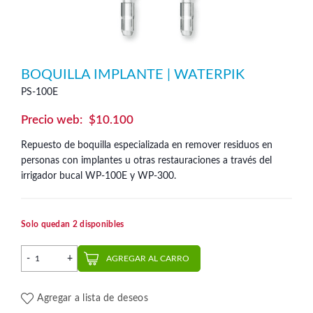
BOQUILLA IMPLANTE | WATERPIK
PS-100E
$
10.100
Repuesto de boquilla especializada en remover residuos en
personas con implantes u otras restauraciones a través del
irrigador bucal WP-100E y WP-300.
Solo quedan 2 disponibles
Boquilla Implante | Waterpik cantidad
AGREGAR AL CARRO
Agregar a lista de deseos