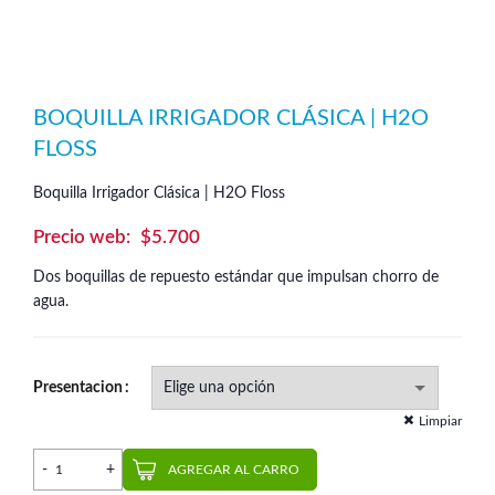
BOQUILLA IRRIGADOR CLÁSICA | H2O
FLOSS
Boquilla Irrigador Clásica | H2O Floss
$
5.700
Dos boquillas de repuesto estándar que impulsan chorro de
agua.
Presentacion
Limpiar
Boquilla Irrigador Clásica | H2O Floss cantidad
AGREGAR AL CARRO