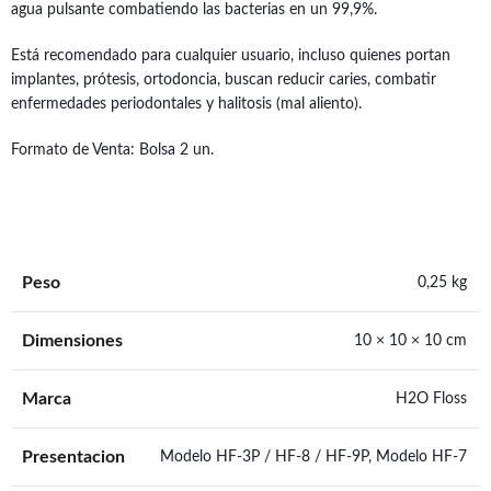
agua pulsante combatiendo las bacterias en un 99,9%.
Está recomendado para cualquier usuario, incluso quienes portan
implantes, prótesis, ortodoncia, buscan reducir caries, combatir
enfermedades periodontales y halitosis (mal aliento).
Formato de Venta: Bolsa 2 un.
Peso
0,25 kg
Dimensiones
10 × 10 × 10 cm
Marca
H2O Floss
Presentacion
Modelo HF-3P / HF-8 / HF-9P, Modelo HF-7