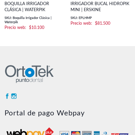
BOQUILLA IRRIGADOR
IRRIGADOR BUCAL HIDROPIK
CLÁSICA | WATERPIK
MINI | ERSKINE
SKU: Boquilla Irrigador Clásica |
SKU: EPLHMP
Waterpik
$
81.500
$
10.100
Portal de pago Webpay