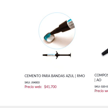
COMPOS
CEMENTO PARA BANDAS AZUL | RMO
| AO
SKU: J04003
$
41.700
SKU: 020-