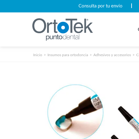
Consulta por tu envío
Inicio
Insumos para ortodoncia
Adhesivos y accesorios
C