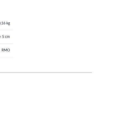
0,16 kg
× 5 cm
RMO