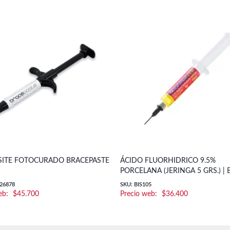
ITE FOTOCURADO BRACEPASTE
ÁCIDO FLUORHIDRICO 9.5%
PORCELANA (JERINGA 5 GRS.) | 
026878
SKU: BIS105
$
45.700
$
36.400