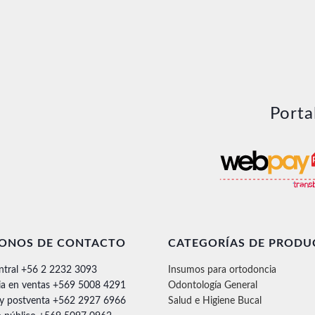
Porta
FONOS DE CONTACTO
CATEGORÍAS DE PRODU
ntral +56 2 2232 3093
Insumos para ortodoncia
ia en ventas +569 5008 4291
Odontología General
 y postventa +562 2927 6966
Salud e Higiene Bucal