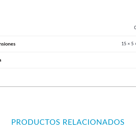
nsiones
15 × 5 
a
PRODUCTOS RELACIONADOS