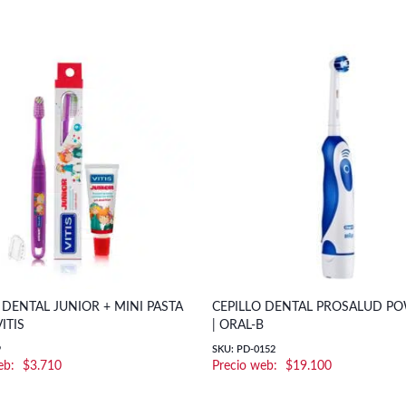
 DENTAL JUNIOR + MINI PASTA
CEPILLO DENTAL PROSALUD P
VITIS
| ORAL-B
9
SKU: PD-0152
$
3.710
$
19.100