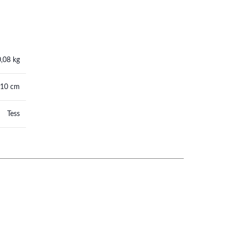
0,08 kg
 10 cm
Tess