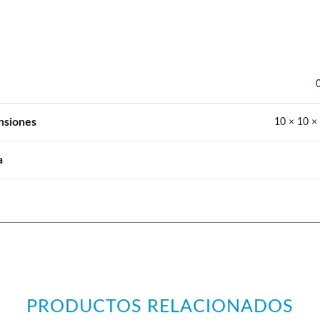
nsiones
10 × 10 ×
a
PRODUCTOS RELACIONADOS