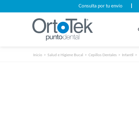
Consulta por tu envío
Inicio
Salud e Higiene Bucal
Cepillos Dentales
Infantil