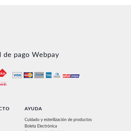
l de pago Webpay
CTO
AYUDA
Cuidado y esterilización de productos
Boleta Electrónica