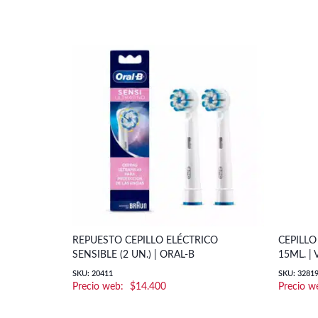
REPUESTO CEPILLO ELÉCTRICO
CEPILLO
SENSIBLE (2 UN.) | ORAL-B
15ML. | 
SKU: 20411
SKU: 3281
$
14.400