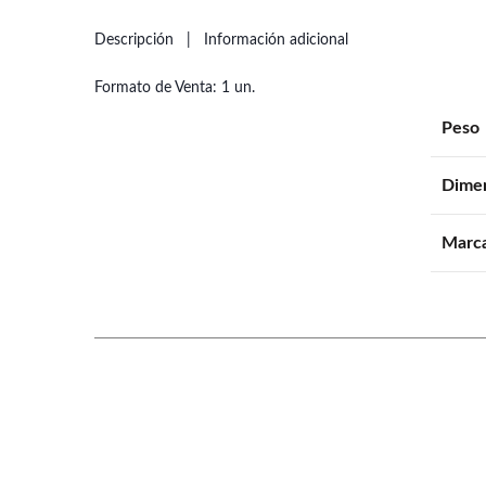
Descripción
Información adicional
Formato de Venta: 1 un.
Peso
Dime
Marc