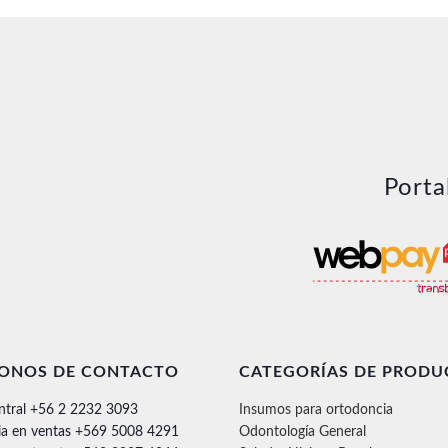
Porta
FONOS DE CONTACTO
CATEGORÍAS DE PRODU
ntral +56 2 2232 3093
Insumos para ortodoncia
ia en ventas +569 5008 4291
Odontología General