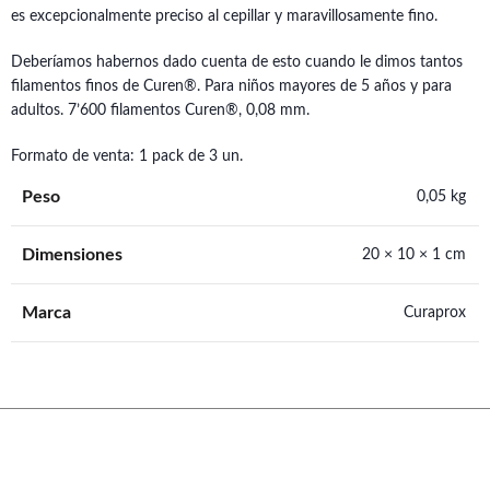
es excepcionalmente preciso al cepillar y maravillosamente fino.
Deberíamos habernos dado cuenta de esto cuando le dimos tantos
filamentos finos de Curen®. Para niños mayores de 5 años y para
adultos. 7’600 filamentos Curen®, 0,08 mm.
Formato de venta: 1 pack de 3 un.
Peso
0,05 kg
Dimensiones
20 × 10 × 1 cm
Marca
Curaprox