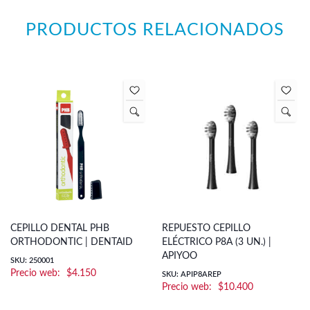
PRODUCTOS RELACIONADOS
CEPILLO DENTAL PHB
REPUESTO CEPILLO
ORTHODONTIC | DENTAID
ELÉCTRICO P8A (3 UN.) |
APIYOO
SKU: 250001
$
4.150
SKU: APIP8AREP
$
10.400