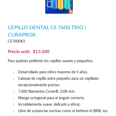
CEPILLO DENTAL CS 7600 TRIO |
CURAPROX
CS7600X3
$
13.200
Para quienes prefieren los cepillos suaves y pequeños.
Desarrollado para niños mayores de 5 años.
Cabezal de cepillo extra pequeño para un cepillado
excepcionalmente preciso.
7.600 filamentos Curen®, 0.08 mm.
Mango octogonal para el ángulo correcto.
Increíblemente suave, delicado y eficaz.
Libre de sustancias nocivas como el bisfenol A (BPA), los