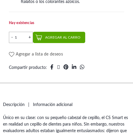
ftalatos o los colorantes azoicos.
Hay existencias
Cepillo Dental CS 7600 Trio | Curaprox cantidad
AGREGAR AL CARRO
Agregar a lista de deseos
Compartir producto
Descripción
Información adicional
Único en su clase: con su pequeño cabezal de cepillo, el CS Smart es
en realidad un cepillo de dientes para niños. Sin embargo, nuestros
evaluadores adultos estaban igualmente entusiasmados: dijeron que