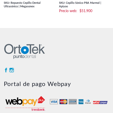
SKU: Repuesto Cepillo Dental
SKU: Cepillo Sónico P8A Marmol |
Ultrasónico | Megasonex
Apiyoo
$
51.900
Portal de pago Webpay