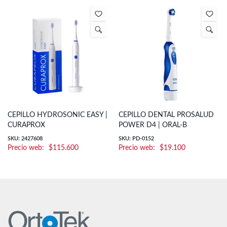
CEPILLO HYDROSONIC EASY |
CEPILLO DENTAL PROSALUD
CURAPROX
POWER D4 | ORAL-B
SKU: 2427608
SKU: PD-0152
$
115.600
$
19.100