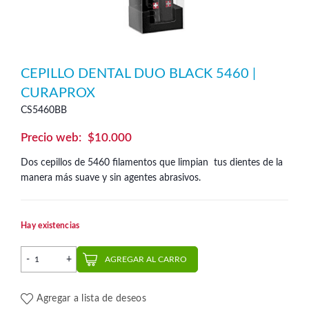
CEPILLO DENTAL DUO BLACK 5460 |
CURAPROX
CS5460BB
$
10.000
Dos cepillos de 5460 filamentos que limpian tus dientes de la
manera más suave y sin agentes abrasivos.
Hay existencias
Cepillo Dental Duo Black 5460 | Curaprox cantidad
AGREGAR AL CARRO
Agregar a lista de deseos