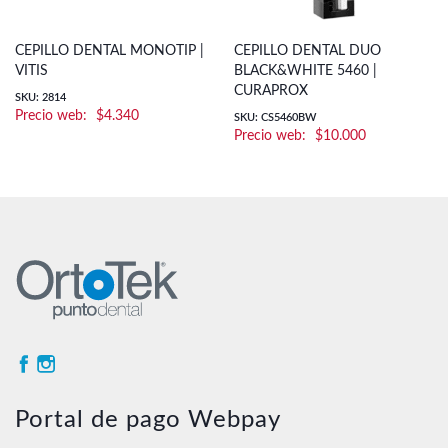
CEPILLO DENTAL MONOTIP |
CEPILLO DENTAL DUO
VITIS
BLACK&WHITE 5460 |
CURAPROX
SKU: 2814
$
4.340
SKU: CS5460BW
$
10.000
Portal de pago Webpay