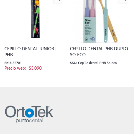
CEPILLO DENTAL JUNIOR |
CEPILLO DENTAL PHB DUPLO
PHB
SO-ECO
SKU: 32701
SKU: Cepillo dental PHB So-eco
$
3.090