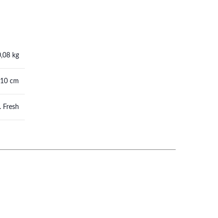
0,08 kg
 10 cm
. Fresh