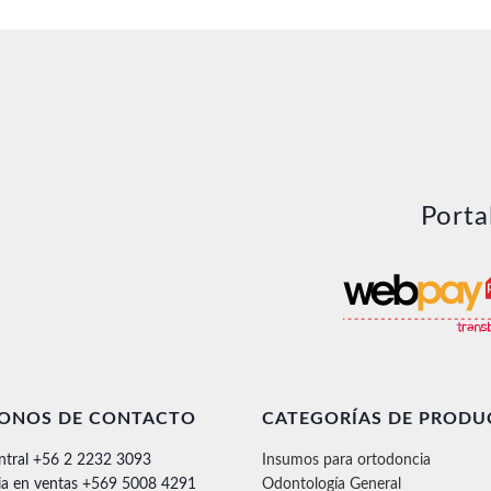
Porta
FONOS DE CONTACTO
CATEGORÍAS DE PRODU
ntral +56 2 2232 3093
Insumos para ortodoncia
ia en ventas +569 5008 4291
Odontología General