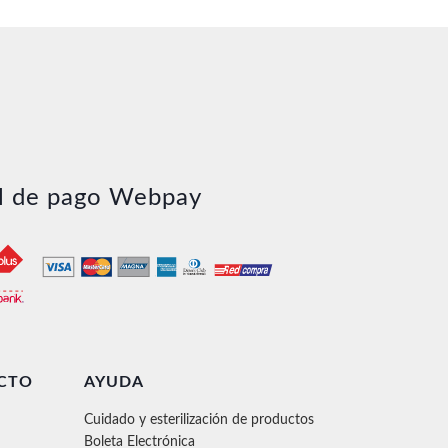
l de pago Webpay
CTO
AYUDA
Cuidado y esterilización de productos
Boleta Electrónica