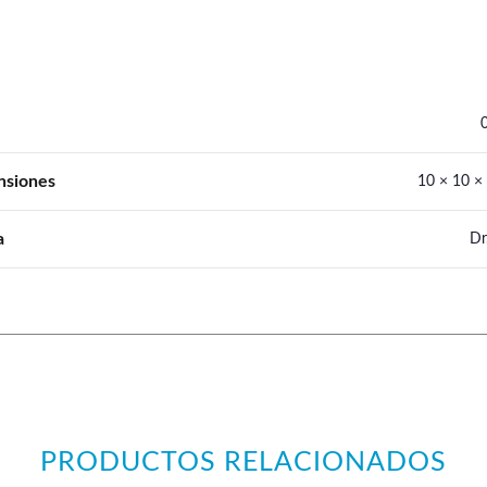
nsiones
10 × 10 ×
a
Dr
PRODUCTOS RELACIONADOS