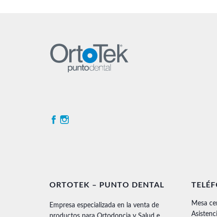
ORTOTEK – PUNTO DENTAL
TELÉ
Mesa ce
Empresa especializada en la venta de
Asistenc
productos para Ortodoncia y Salud e