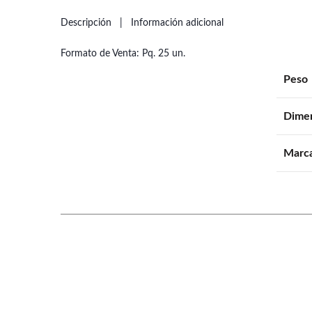
Descripción
Información adicional
Formato de Venta: Pq. 25 un.
Peso
Dime
Marc